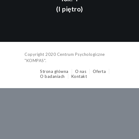
(I piętro)
Copyright 2020 Centrum Psychologiczne
"KOMPAS".
Strona główna
O nas
Oferta
O badaniach
Kontakt