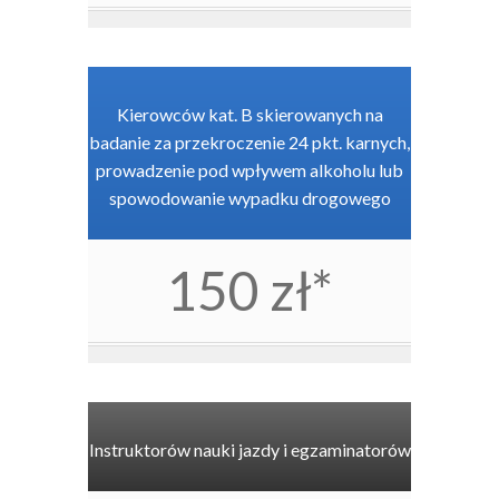
Kierowców kat. B skierowanych na
badanie za przekroczenie 24 pkt. karnych,
prowadzenie pod wpływem alkoholu lub
spowodowanie wypadku drogowego
150 zł*
Instruktorów nauki jazdy i egzaminatorów