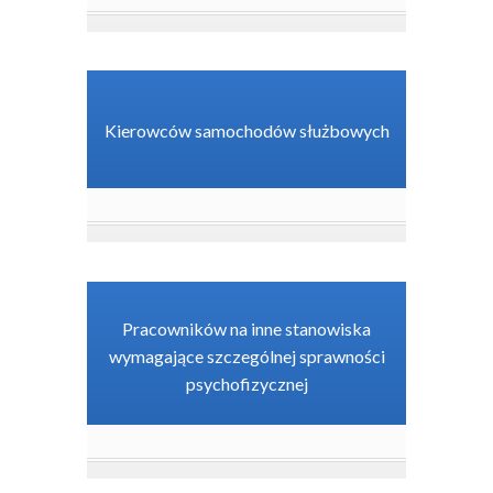
Kierowców samochodów służbowych
Pracowników na inne stanowiska
wymagające szczególnej sprawności
psychofizycznej