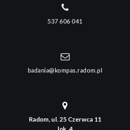
537 606 041
badania@kompas.radom.pl
Radom, ul. 25 Czerwca 11
lok. 4