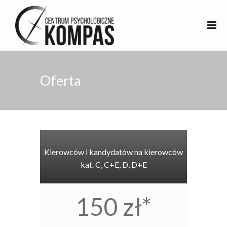
Oferta
Kierowców i kandydatów na kierowców
kat. C, C+E, D, D+E
150 zł*