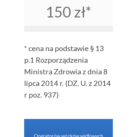
150 zł*
* cena na podstawie § 13
p.1 Rozporządzenia
Ministra Zdrowia z dnia 8
lipca 2014 r. (DZ. U. z 2014
r poz. 937)
Operatorów wózków widłowych